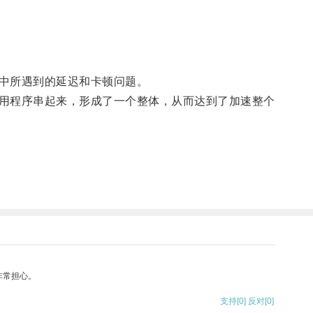
中所遇到的延迟和卡顿问题。
用程序串起来，形成了一个整体，从而达到了加速整个
非常担心。
支持
[0]
反对
[0]