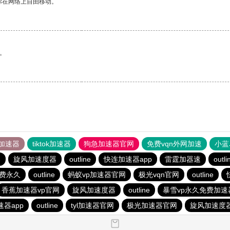
你在网络上自由移动。
。
加速器
tiktok加速器
狗急加速器官网
免费vqn外网加速
小蓝
器
旋风加速度器
outline
快连加速器app
雷霆加器速
outli
费永久
outline
蚂蚁vp加速器官网
极光vqn官网
outline
香蕉加速器vp官网
旋风加速度器
outline
暴雪vp永久免费加
器app
outline
tyl加速器官网
极光加速器官网
旋风加速度