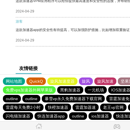
这款加速器VPM应用程序可以给你提供最高速度和安全性的连接，并帮助
2024-04-29
游客
这款加速器app的安全性有待提高，可以加强防护措施，比如增加双重验证
2024-04-29
友情链接
网站地图
QuickQ
旋风加速度器
旋风
旋风加速
坚果
免费vps加速器外网苹果版
黑豹加速器
一元机场
IOS加速
outline
outline
暴雪vp永久免费加速器下载官网
雷霆加速免
雷霆每天免费2小时
快橙加速器
雷霆加器速
老王vp官网
闪电猫加速器
快连加速器app
outline
ios加速器
快连加速