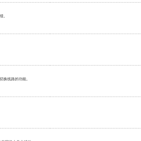
绩。
动切换线路的功能。