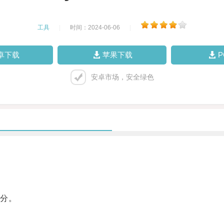
工具
|
时间：2024-06-06
|
卓下载
苹果下载
安卓市场，安全绿色
分。