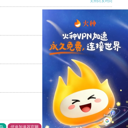
支持
[0]
反对
[0]
支持
[0]
反对
[0]
支持
[0]
反对
[0]
支持
[0]
反对
[0]
鸟
优途加速器官网
风驰加速器
旋风加速器
八戒看书