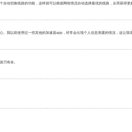
一个自动切换线路的功能，这样就可以根据网络情况自动选择最优的线路，从而获得更
放心。我以前使用过一些其他的加速器app，经常会出现个人信息泄露的情况，这让我
中游刃有余。