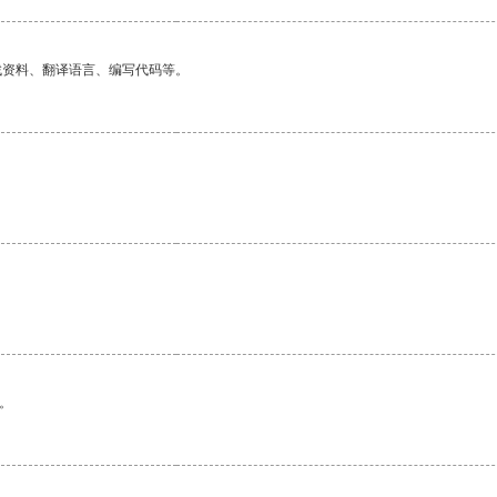
找资料、翻译语言、编写代码等。
。