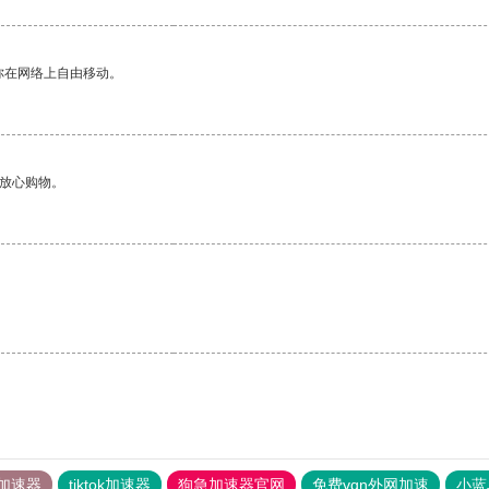
你在网络上自由移动。
够放心购物。
加速器
tiktok加速器
狗急加速器官网
免费vqn外网加速
小蓝